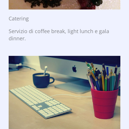
Catering
Servizio di coffee break, light lunch e gala
dinner.