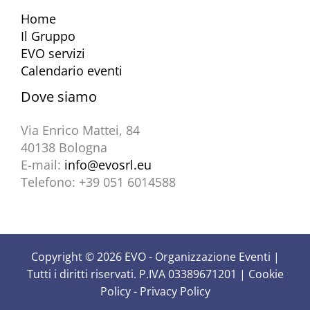
Home
Il Gruppo
EVO servizi
Calendario eventi
Dove siamo
Via Enrico Mattei, 84
40138 Bologna
E-mail:
info@evosrl.eu
Telefono: +39 051 6014588
Copyright © 2026 EVO - Organizzazione Eventi |
Tutti i diritti riservati. P.IVA 03389671201 |
Cookie
Policy
-
Privacy Policy