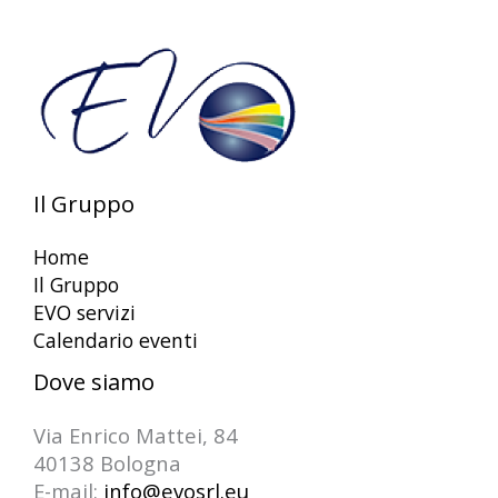
Il Gruppo
Home
Il Gruppo
EVO servizi
Calendario eventi
Dove siamo
Via Enrico Mattei, 84
40138 Bologna
E-mail:
info@evosrl.eu